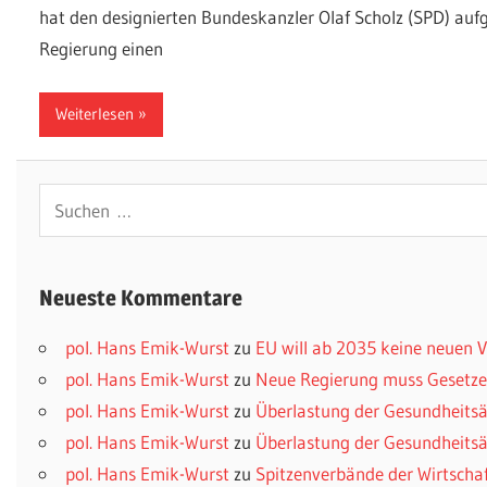
hat den designierten Bundeskanzler Olaf Scholz (SPD) aufg
Regierung einen
Weiterlesen
Suchen
nach:
Neueste Kommentare
pol. Hans Emik-Wurst
zu
EU will ab 2035 keine neuen
pol. Hans Emik-Wurst
zu
Neue Regierung muss Gesetzes
pol. Hans Emik-Wurst
zu
Überlastung der Gesundheitsä
pol. Hans Emik-Wurst
zu
Überlastung der Gesundheitsä
pol. Hans Emik-Wurst
zu
Spitzenverbände der Wirtscha