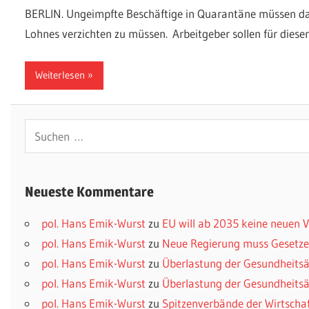
BERLIN. Ungeimpfte Beschäftige in Quarantäne müssen dami
Lohnes verzichten zu müssen. Arbeitgeber sollen für diesen
Weiterlesen
Suchen
nach:
Neueste Kommentare
pol. Hans Emik-Wurst
zu
EU will ab 2035 keine neuen
pol. Hans Emik-Wurst
zu
Neue Regierung muss Gesetzes
pol. Hans Emik-Wurst
zu
Überlastung der Gesundheitsä
pol. Hans Emik-Wurst
zu
Überlastung der Gesundheitsä
pol. Hans Emik-Wurst
zu
Spitzenverbände der Wirtscha