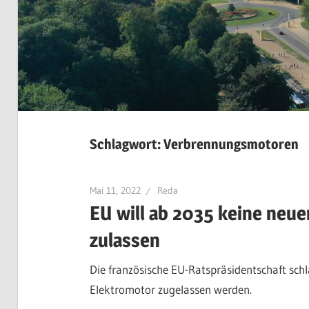
Schlagwort:
Verbrennungsmotoren
Mai 11, 2022
Reda
EU will ab 2035 keine ne
zulassen
Die französische EU-Ratspräsidentschaft sch
Elektromotor zugelassen werden.