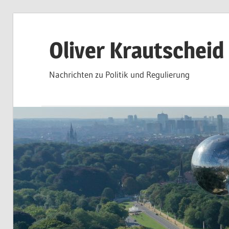
Zum
Inhalt
Oliver Krautscheid
springen
Nachrichten zu Politik und Regulierung