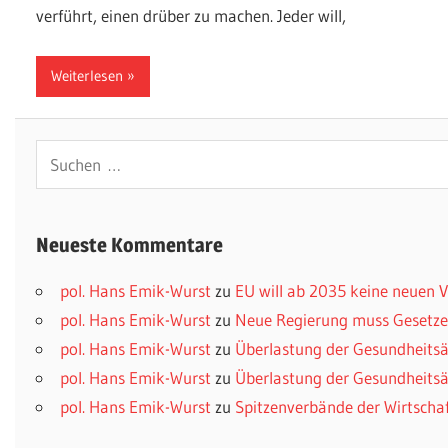
verführt, einen drüber zu machen. Jeder will,
Weiterlesen
Suchen
nach:
Neueste Kommentare
pol. Hans Emik-Wurst
zu
EU will ab 2035 keine neuen
pol. Hans Emik-Wurst
zu
Neue Regierung muss Gesetzes
pol. Hans Emik-Wurst
zu
Überlastung der Gesundheitsä
pol. Hans Emik-Wurst
zu
Überlastung der Gesundheitsä
pol. Hans Emik-Wurst
zu
Spitzenverbände der Wirtscha