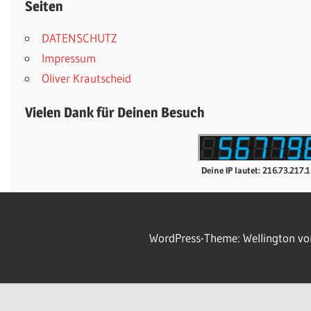
Seiten
DATENSCHUTZ
Impressum
Oliver Krautscheid
Vielen Dank für Deinen Besuch
Deine IP lautet: 216.73.217.
WordPress-Theme: Wellington v