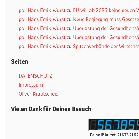
pol. Hans Emik-Wurst
zu
EU will ab 2035 keine neuen
pol. Hans Emik-Wurst
zu
Neue Regierung muss Gesetzes
pol. Hans Emik-Wurst
zu
Überlastung der Gesundheitsä
pol. Hans Emik-Wurst
zu
Überlastung der Gesundheitsä
pol. Hans Emik-Wurst
zu
Spitzenverbände der Wirtscha
Seiten
DATENSCHUTZ
Impressum
Oliver Krautscheid
Vielen Dank für Deinen Besuch
Deine IP lautet: 216.73.216.