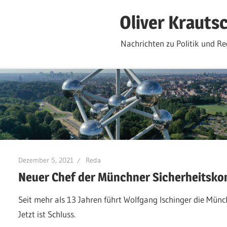
Zum
Oliver Krauts
Inhalt
springen
Nachrichten zu Politik und Re
Dezember 5, 2021
Reda
Neuer Chef der Münchner Sicherheitsko
Seit mehr als 13 Jahren führt Wolfgang Ischinger die Münc
Jetzt ist Schluss.