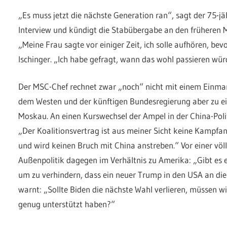
„Es muss jetzt die nächste Generation ran“, sagt der 75-j
Interview und kündigt die Stabübergabe an den früheren 
„Meine Frau sagte vor einiger Zeit, ich solle aufhören, bev
Ischinger. „Ich habe gefragt, wann das wohl passieren würd
Der MSC-Chef rechnet zwar „noch“ nicht mit einem Einmars
dem Westen und der künftigen Bundesregierung aber zu ei
Moskau. An einen Kurswechsel der Ampel in der China-Polit
„Der Koalitionsvertrag ist aus meiner Sicht keine Kampfa
und wird keinen Bruch mit China anstreben.“ Vor einer völ
Außenpolitik dagegen im Verhältnis zu Amerika: „Gibt es et
um zu verhindern, dass ein neuer Trump in den USA an di
warnt: „Sollte Biden die nächste Wahl verlieren, müssen wi
genug unterstützt haben?“