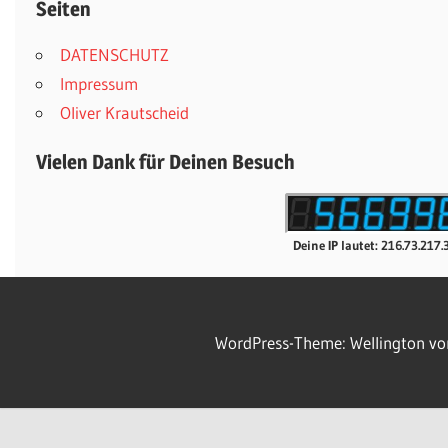
Seiten
DATENSCHUTZ
Impressum
Oliver Krautscheid
Vielen Dank für Deinen Besuch
Deine IP lautet: 216.73.217.
WordPress-Theme: Wellington v