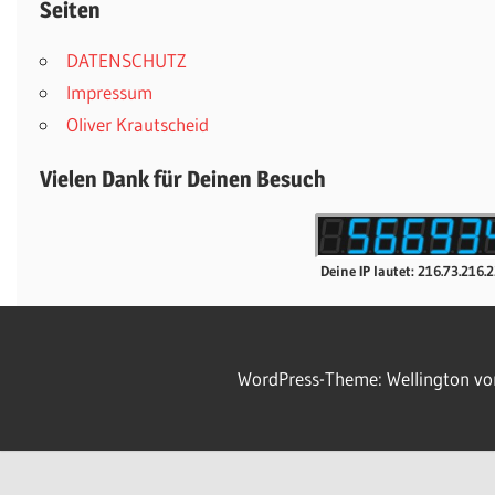
Seiten
DATENSCHUTZ
Impressum
Oliver Krautscheid
Vielen Dank für Deinen Besuch
Deine IP lautet: 216.73.216.
WordPress-Theme: Wellington v