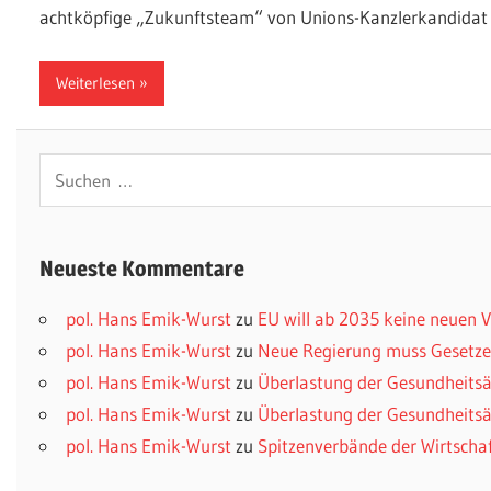
achtköpfige „Zukunftsteam“ von Unions-Kanzlerkandidat 
Weiterlesen
Suchen
nach:
Neueste Kommentare
pol. Hans Emik-Wurst
zu
EU will ab 2035 keine neuen
pol. Hans Emik-Wurst
zu
Neue Regierung muss Gesetzes
pol. Hans Emik-Wurst
zu
Überlastung der Gesundheitsä
pol. Hans Emik-Wurst
zu
Überlastung der Gesundheitsä
pol. Hans Emik-Wurst
zu
Spitzenverbände der Wirtscha