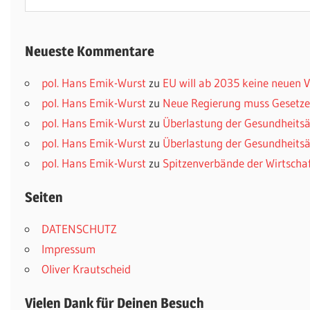
nach:
Neueste Kommentare
pol. Hans Emik-Wurst
zu
EU will ab 2035 keine neuen
pol. Hans Emik-Wurst
zu
Neue Regierung muss Gesetzes
pol. Hans Emik-Wurst
zu
Überlastung der Gesundheitsä
pol. Hans Emik-Wurst
zu
Überlastung der Gesundheitsä
pol. Hans Emik-Wurst
zu
Spitzenverbände der Wirtscha
Seiten
DATENSCHUTZ
Impressum
Oliver Krautscheid
Vielen Dank für Deinen Besuch