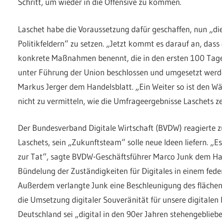
Schritt, um wieder in die Offensive zu kommen.
Laschet habe die Voraussetzung dafür geschaffen, nun „die
Politikfeldern“ zu setzen. „Jetzt kommt es darauf an, das
konkrete Maßnahmen benennt, die in den ersten 100 Tage
unter Führung der Union beschlossen und umgesetzt werd
Markus Jerger dem Handelsblatt. „Ein Weiter so ist den W
nicht zu vermitteln, wie die Umfrageergebnisse Laschets z
Der Bundesverband Digitale Wirtschaft (BVDW) reagierte 
Laschets, sein „Zukunftsteam“ solle neue Ideen liefern. „E
zur Tat“, sagte BVDW-Geschäftsführer Marco Junk dem Ha
Bündelung der Zuständigkeiten für Digitales in einem fede
Außerdem verlangte Junk eine Beschleunigung des fläch
die Umsetzung digitaler Souveränität für unsere digitalen 
Deutschland sei „digital in den 90er Jahren stehengeblieben