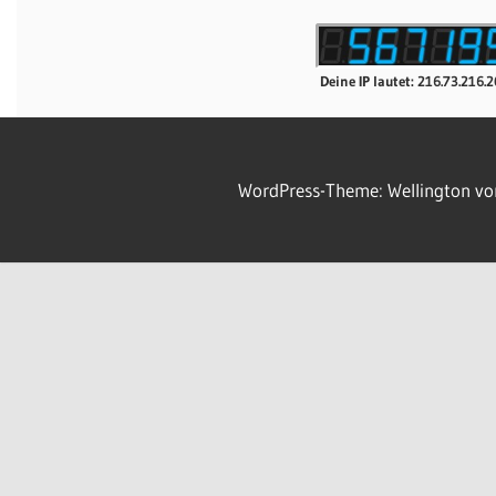
Deine IP lautet: 216.73.216.
WordPress-Theme: Wellington v