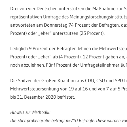
Drei von vier Deutschen unterstützen die Maßnahme zur St
repräsentativen Umfrage des Meinungsforschungsinstituts
antworteten am Donnerstag 74 Prozent der Befragten, dass
Prozent) oder „eher“ unterstützen (25 Prozent).
Lediglich 9 Prozent der Befragten lehnen die Mehrwertste
Prozent) oder „eher“ ab (4 Prozent). 12 Prozent gaben a
noch abzulehnen. Fünf Prozent der Umfrageteilnehmer äu
Die Spitzen der Großen Koalition aus CDU, CSU und SPD 
Mehrwertsteuersenkung von 19 auf 16 und von 7 auf 5 Proze
bis 31. Dezember 2020 befristet.
Hinweis zur Methodik:
Die Stichprobengröße beträgt n=710 Befragte. Diese wurden von