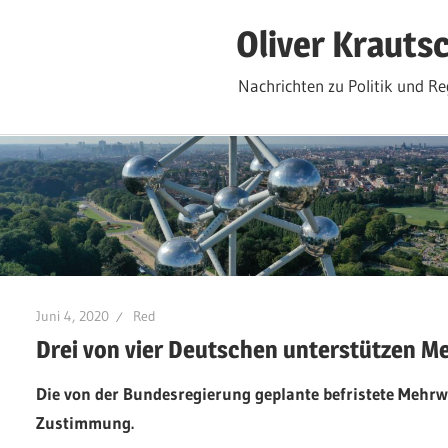
Zum
Oliver Krauts
Inhalt
springen
Nachrichten zu Politik und Re
Juni 4, 2020
Red
Drei von vier Deutschen unterstützen 
Die von der Bundesregierung geplante befristete Mehrw
Zustimmung.