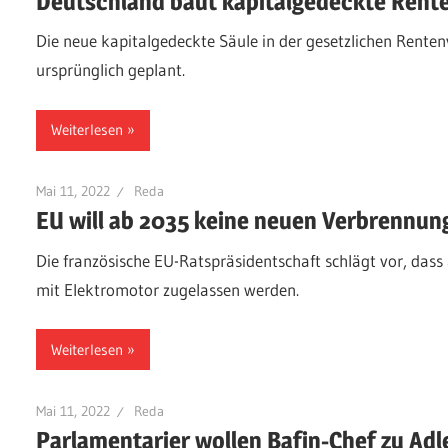
Deutschland baut kapitalgedeckte Rente
Die neue kapitalgedeckte Säule in der gesetzlichen Rentenv
ursprünglich geplant.
Weiterlesen
Mai 11, 2022
Reda
EU will ab 2035 keine neuen Verbrennu
Die französische EU-Ratspräsidentschaft schlägt vor, das
mit Elektromotor zugelassen werden.
Weiterlesen
Mai 11, 2022
Reda
Parlamentarier wollen Bafin-Chef zu Adl