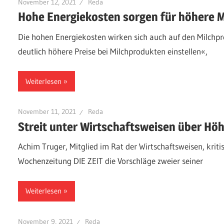
November 12, 2021
Reda
Hohe Energiekosten sorgen für höhere M
Die hohen Energiekosten wirken sich auch auf den Milchpr
deutlich höhere Preise bei Milchprodukten einstellen«,
Weiterlesen
November 11, 2021
Reda
Streit unter Wirtschaftsweisen über Hö
Achim Truger, Mitglied im Rat der Wirtschaftsweisen, kritis
Wochenzeitung DIE ZEIT die Vorschläge zweier seiner
Weiterlesen
November 9, 2021
Reda