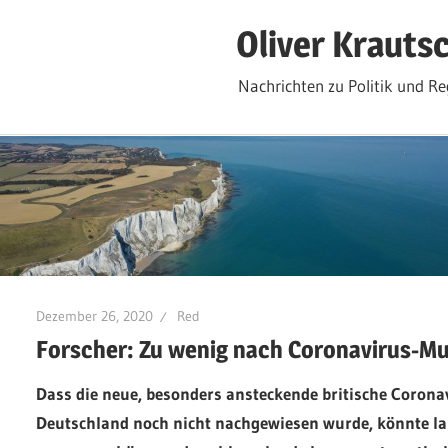
Zum
Oliver Krauts
Inhalt
springen
Nachrichten zu Politik und Re
Dezember 26, 2020
Red
Forscher: Zu wenig nach Coronavirus-M
Dass die neue, besonders ansteckende britische Coronavi
Deutschland noch nicht nachgewiesen wurde, könnte la