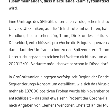
zusammenhängen, dass hierzulande kaum systematisch
wird.
Eine Umfrage des SPIEGEL unter allen virologischen Instit
Universitätskliniken, auf die 16 Institute antworteten, ha
Handlungsbedarf sehen. Jörg Timm, Direktor des Instituts f
Düsseldorf, entschlüsselt pro Woche die Erbgutsequenzen 
damit laut der Umfrage schon zu den Spitzenreitern. Tim
Untersuchungszahlen reichen bei Weitem nicht aus, um au
202012/01- Variante möglicherweise schon in Düsseldorf z
In Großbritannien hingegen verfolgt seit Beginn der Pand
Sequenzierungs-Konsortium detailliert, wie sich das Virus 
mehr als 137000 positiven Proben wurde bis November b
entschlüsselt – das sind etwa zehn Prozent der Corona-Fäl
nach Angaben von Clemens Wendtner, Chefarzt an der Mün