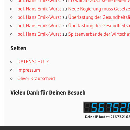
pol. Hans Emik-Wurst
zu
EU will ab 2035 keine neuen
pol. Hans Emik-Wurst
zu
Neue Regierung muss Gesetzes
pol. Hans Emik-Wurst
zu
Überlastung der Gesundheitsä
pol. Hans Emik-Wurst
zu
Überlastung der Gesundheitsä
pol. Hans Emik-Wurst
zu
Spitzenverbände der Wirtscha
Seiten
DATENSCHUTZ
Impressum
Oliver Krautscheid
Vielen Dank für Deinen Besuch
Deine IP lautet: 216.73.216.