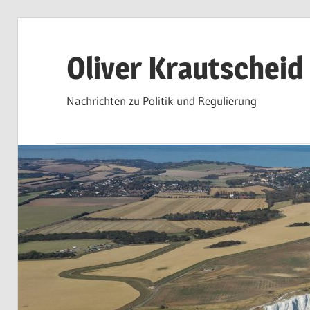
Zum
Inhalt
Oliver Krautscheid
springen
Nachrichten zu Politik und Regulierung