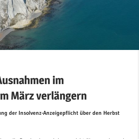
 Ausnahmen im
um März verlängern
ung der Insolvenz-Anzeigepflicht über den Herbst