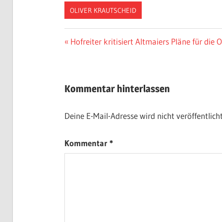
OLIVER KRAUTSCHEID
Beitragsnavigation
Vorheriger
Hofreiter kritisiert Altmaiers Pläne für die
Beitrag:
Kommentar hinterlassen
Deine E-Mail-Adresse wird nicht veröffentlicht
Kommentar
*