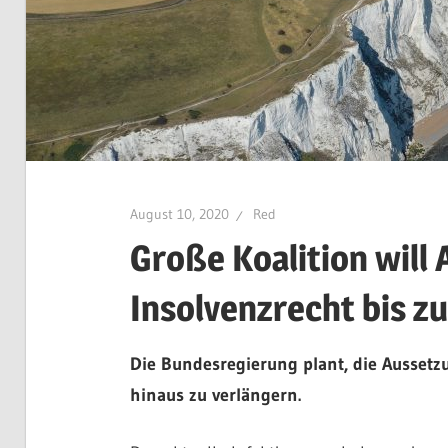
August 10, 2020
Red
Große Koalition will
Insolvenzrecht bis z
Die Bundesregierung plant, die Aussetz
hinaus zu verlängern.