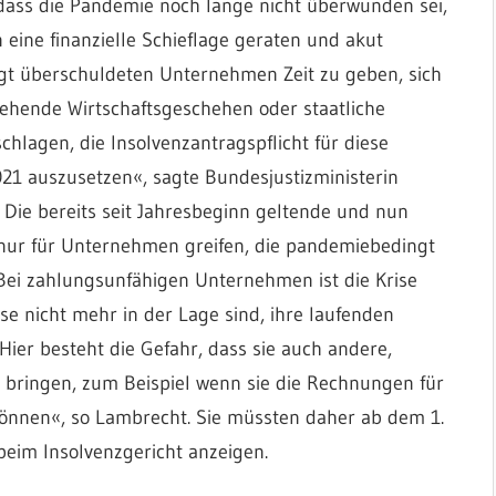
 dass die Pandemie noch lange nicht überwunden sei,
eine finanzielle Schieflage geraten und akut
t überschuldeten Unternehmen Zeit zu geben, sich
iehende Wirtschaftsgeschehen oder staatliche
chlagen, die Insolvenzantragspflicht für diese
21 auszusetzen«, sagte Bundesjustizministerin
Die bereits seit Jahresbeginn geltende und nun
s nur für Unternehmen greifen, die pandemiebedingt
»Bei zahlungsunfähigen Unternehmen ist die Krise
ese nicht mehr in der Lage sind, ihre laufenden
Hier besteht die Gefahr, dass sie auch andere,
 bringen, zum Beispiel wenn sie die Rechnungen für
können«, so Lambrecht. Sie müssten daher ab dem 1.
beim Insolvenzgericht anzeigen.