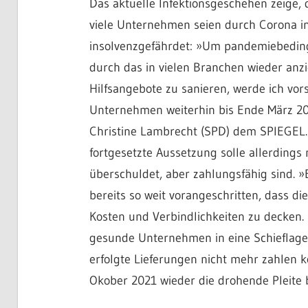
Das aktuelle Infektionsgeschehen zeige,
viele Unternehmen seien durch Corona in 
insolvenzgefährdet: »Um pandemiebeding
durch das in vielen Branchen wieder anz
Hilfsangebote zu sanieren, werde ich vors
Unternehmen weiterhin bis Ende März 20
Christine Lambrecht (SPD) dem SPIEGEL. 
fortgesetzte Aussetzung solle allerding
überschuldet, aber zahlungsfähig sind. 
bereits so weit vorangeschritten, dass di
Kosten und Verbindlichkeiten zu decken. 
gesunde Unternehmen in eine Schieflage
erfolgte Lieferungen nicht mehr zahlen 
Okober 2021 wieder die drohende Pleite 