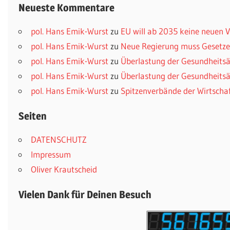
Neueste Kommentare
pol. Hans Emik-Wurst
zu
EU will ab 2035 keine neuen
pol. Hans Emik-Wurst
zu
Neue Regierung muss Gesetzes
pol. Hans Emik-Wurst
zu
Überlastung der Gesundheitsä
pol. Hans Emik-Wurst
zu
Überlastung der Gesundheitsä
pol. Hans Emik-Wurst
zu
Spitzenverbände der Wirtscha
Seiten
DATENSCHUTZ
Impressum
Oliver Krautscheid
Vielen Dank für Deinen Besuch