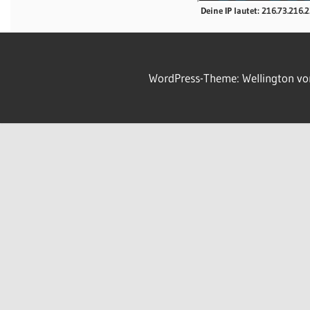
Deine IP lautet: 216.73.216.
WordPress-Theme: Wellington v