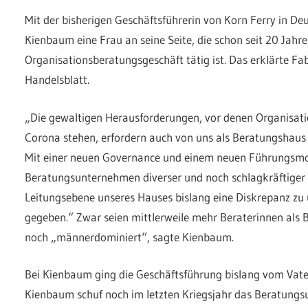
Mit der bisherigen Geschäftsführerin von Korn Ferry in De
Kienbaum eine Frau an seine Seite, die schon seit 20 Jahr
Organisationsberatungsgeschäft tätig ist. Das erklärte 
Handelsblatt.
„Die gewaltigen Herausforderungen, vor denen Organisati
Corona stehen, erfordern auch von uns als Beratungshau
Mit einer neuen Governance und einem neuen Führungsmod
Beratungsunternehmen diverser und noch schlagkräftiger w
Leitungsebene unseres Hauses bislang eine Diskrepanz zu 
gegeben.“ Zwar seien mittlerweile mehr Beraterinnen als B
noch „männerdominiert“, sagte Kienbaum.
Bei Kienbaum ging die Geschäftsführung bislang vom Vate
Kienbaum schuf noch im letzten Kriegsjahr das Beratung