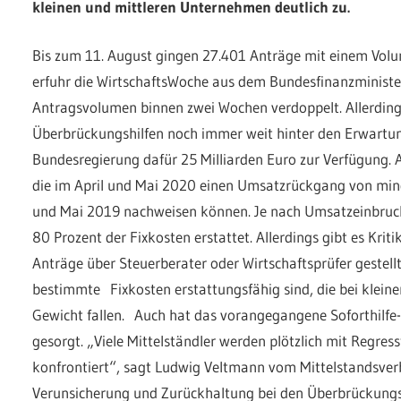
kleinen und mittleren Unternehmen deutlich zu.
Bis zum 11. August gingen 27.401 Anträge mit einem Volu
erfuhr die WirtschaftsWoche aus dem Bundesfinanzministe
Antragsvolumen binnen zwei Wochen verdoppelt. Allerding
Überbrückungshilfen noch immer weit hinter den Erwartung
Bundesregierung dafür 25 Milliarden Euro zur Verfügung.
die im April und Mai 2020 einen Umsatzrückgang von min
und Mai 2019 nachweisen können. Je nach Umsatzeinbruc
80 Prozent der Fixkosten erstattet. Allerdings gibt es Kr
Anträge über Steuerberater oder Wirtschaftsprüfer gestel
bestimmte Fixkosten erstattungsfähig sind, die bei klein
Gewicht fallen. Auch hat das vorangegangene Soforthilf
gesorgt. „Viele Mittelständler werden plötzlich mit Regress
konfrontiert“, sagt Ludwig Veltmann vom Mittelstandsver
Verunsicherung und Zurückhaltung bei den Überbrückungs