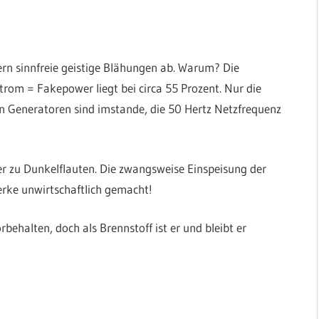
dern sinnfreie geistige Blähungen ab. Warum? Die
rom = Fakepower liegt bei circa 55 Prozent. Nur die
 Generatoren sind imstande, die 50 Hertz Netzfrequenz
 zu Dunkelflauten. Die zwangsweise Einspeisung der
rke unwirtschaftlich gemacht!
behalten, doch als Brennstoff ist er und bleibt er