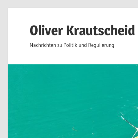
Zum
Inhalt
Oliver Krautscheid
springen
Nachrichten zu Politik und Regulierung