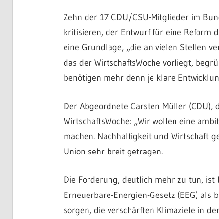
Zehn der 17 CDU/CSU-Mitglieder im Bund
kritisieren, der Entwurf für eine Reform
eine Grundlage, „die an vielen Stellen v
das der WirtschaftsWoche vorliegt, begr
benötigen mehr denn je klare Entwicklun
Der Abgeordnete Carsten Müller (CDU), de
WirtschaftsWoche: „Wir wollen eine ambiti
machen. Nachhaltigkeit und Wirtschaft g
Union sehr breit getragen.
Die Forderung, deutlich mehr zu tun, ist
Erneuerbare-Energien-Gesetz (EEG) als be
sorgen, die verschärften Klimaziele in de