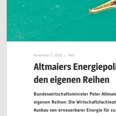
November 7, 2020
Red
Altmaiers Energiepol
den eigenen Reihen
Bundeswirtschaftsminister Peter Altmai
eigenen Reihen: Die Wirtschaftsfachleu
Ausbau von erneuerbarer Energie für zu z