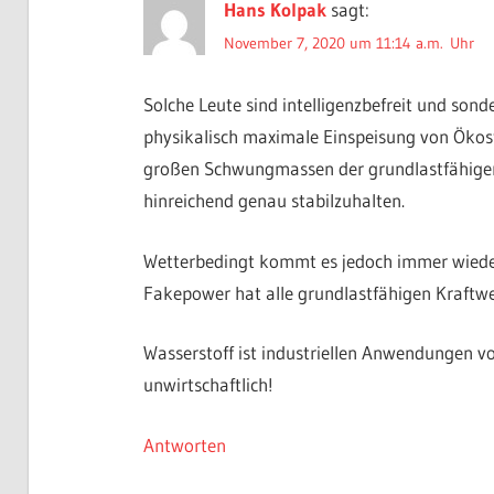
Hans Kolpak
sagt:
November 7, 2020 um 11:14 a.m. Uhr
Solche Leute sind intelligenzbefreit und son
physikalisch maximale Einspeisung von Ökost
großen Schwungmassen der grundlastfähigen
hinreichend genau stabilzuhalten.
Wetterbedingt kommt es jedoch immer wieder
Fakepower hat alle grundlastfähigen Kraftwe
Wasserstoff ist industriellen Anwendungen vor
unwirtschaftlich!
Antworten