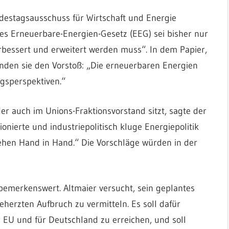
estagsausschuss für Wirtschaft und Energie
 des Erneuerbare-Energien-Gesetz (EEG) sei bisher nur
erbessert und erweitert werden muss“. In dem Papier,
ünden sie den Vorstoß: „Die erneuerbaren Energien
gsperspektiven.“
r auch im Unions-Fraktionsvorstand sitzt, sagte der
onierte und industriepolitisch kluge Energiepolitik
ehen Hand in Hand.“ Die Vorschläge würden in der
 bemerkenswert. Altmaier versucht, sein geplantes
herzten Aufbruch zu vermitteln. Es soll dafür
r EU und für Deutschland zu erreichen, und soll