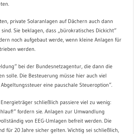
ten.
en, private Solaranlagen auf Dächern auch dann
sind. Sie beklagen, dass „bürokratisches Dickicht“
ndern noch aufgebaut werde, wenn kleine Anlagen für
trieben werden.
ldung“ bei der Bundesnetzagentur, die dann die
en solle. Die Besteuerung müsse hier auch viel
r Abgeltungssteuer eine pauschale Steueroption“.
Energieträger schließlich passiere viel zu wenig:
chlauf!“ fordern sie. Anlagen zur Umwandlung
vollständig von EEG-Umlagen befreit werden. Die
für 20 Jahre sicher gelten. Wichtig sei schließlich,