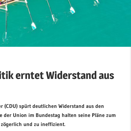
itik erntet Widerstand aus
er (CDU) spürt deutlichen Widerstand aus den
te der Union im Bundestag halten seine Pläne zum
ögerlich und zu ineffizient.