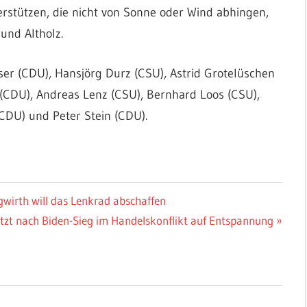
erstützen, die nicht von Sonne oder Wind abhingen,
und Altholz.
er (CDU), Hansjörg Durz (CSU), Astrid Grotelüschen
 (CDU), Andreas Lenz (CSU), Bernhard Loos (CSU),
CDU) und Peter Stein (CDU).
irth will das Lenkrad abschaffen
etzt nach Biden-Sieg im Handelskonflikt auf Entspannung