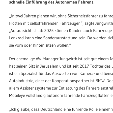
schnelle Einführung des Autonomen Fahrens.
„In zwei Jahren planen wir, ohne Sicherheitsfahrer zu fahre
Flotten mit selbstfahrenden Fahrzeugen“, sagte Jungwirth
„Voraussichtlich ab 2025 können Kunden auch Fahrzeuge 
Lenkrad kann eine Sonderausstattung sein. Da werden sic
sie vorn oder hinten sitzen wollen.“
Der ehemalige VW-Manager Jungwirth ist seit gut einem J
hat seinen Sitz in Jerusalem und ist seit 2017 Tochter des 
ist ein Spezialist für das Auswerten von Kamera- und Sens
Autoindustrie, einer der Kooperationspartner ist BMW. Do
allem Assistenzsysteme zur Entlastung des Fahrers anstr
Mobileye vollständig autonom fahrende Fahrzeugflotten e
„Ich glaube, dass Deutschland eine führende Rolle einneh