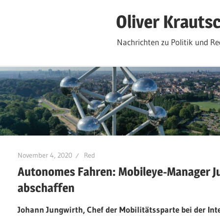
Zum
Oliver Krauts
Inhalt
springen
Nachrichten zu Politik und Re
November 4, 2020
Red
Autonomes Fahren: Mobileye-Manager Ju
abschaffen
Johann Jungwirth, Chef der Mobilitätssparte bei der Inte