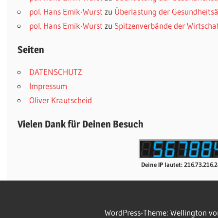
pol. Hans Emik-Wurst
zu
Überlastung der Gesundheitsä
pol. Hans Emik-Wurst
zu
Spitzenverbände der Wirtscha
Seiten
DATENSCHUTZ
Impressum
Oliver Krautscheid
Vielen Dank für Deinen Besuch
Deine IP lautet: 216.73.216.
WordPress-Theme: Wellington v