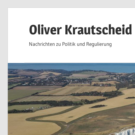
Zum
Inhalt
Oliver Krautscheid
springen
Nachrichten zu Politik und Regulierung