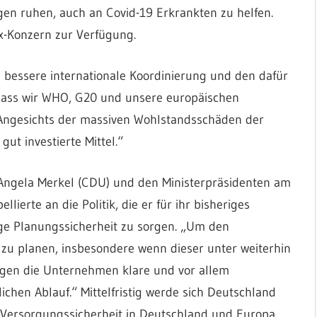
gen ruhen, auch an Covid-19 Erkrankten zu helfen.
ax-Konzern zur Verfügung.
e bessere internationale Koordinierung und den dafür
dass wir WHO, G20 und unsere europäischen
 Angesichts der massiven Wohlstandsschäden der
gut investierte Mittel.“
ngela Merkel (CDU) und den Ministerpräsidenten am
ierte an die Politik, die er für ihr bisheriges
ge Planungssicherheit zu sorgen. „Um den
 zu planen, insbesondere wenn dieser unter weiterhin
igen die Unternehmen klare und vor allem
ichen Ablauf.“ Mittelfristig werde sich Deutschland
 Versorgungssicherheit in Deutschland und Europa