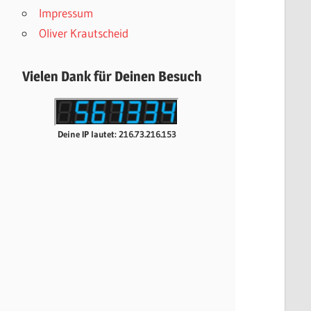
Impressum
Oliver Krautscheid
Vielen Dank für Deinen Besuch
Deine IP lautet: 216.73.216.153