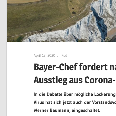
April 13, 2020
Red
Bayer-Chef fordert n
Ausstieg aus Corona
In die Debatte über mögliche Lockerun
Virus hat sich jetzt auch der Vorstand
Werner Baumann, eingeschaltet.