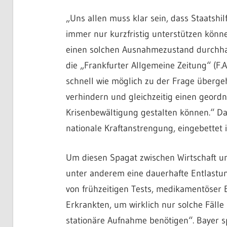
„Uns allen muss klar sein, dass Staatshil
immer nur kurzfristig unterstützen könne
einen solchen Ausnahmezustand durchhal
die „Frankfurter Allgemeine Zeitung“ (F.
schnell wie möglich zu der Frage überge
verhindern und gleichzeitig einen geord
Krisenbewältigung gestalten können.“ D
nationale Kraftanstrengung, eingebettet
Um diesen Spagat zwischen Wirtschaft 
unter anderem eine dauerhafte Entlastu
von frühzeitigen Tests, medikamentöser 
Erkrankten, um wirklich nur solche Fäll
stationäre Aufnahme benötigen“. Bayer