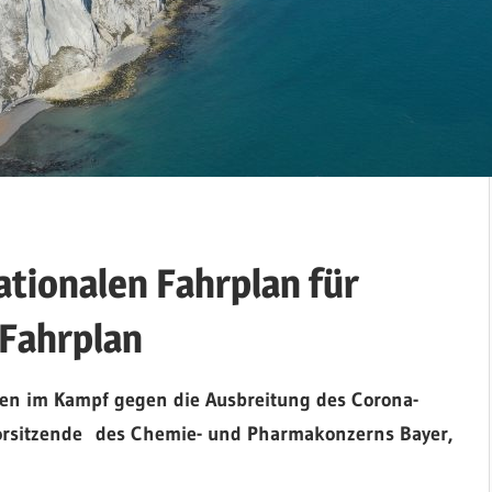
ationalen Fahrplan für
-Fahrplan
gen im Kampf gegen die Ausbreitung des Corona-
svorsitzende des Chemie- und Pharmakonzerns Bayer,