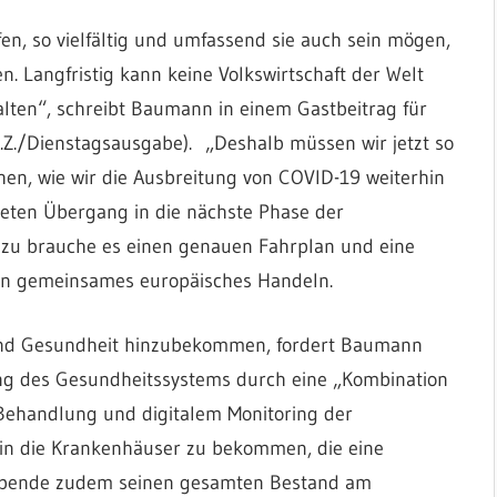
fen, so vielfältig und umfassend sie auch sein mögen,
n. Langfristig kann keine Volkswirtschaft der Welt
ten“, schreibt Baumann in einem Gastbeitrag für
A.Z./Dienstagsausgabe). „Deshalb müssen wir jetzt so
hen, wie wir die Ausbreitung von COVID-19 weiterhin
neten Übergang in die nächste Phase der
azu brauche es einen genauen Fahrplan und eine
 in gemeinsames europäisches Handeln.
und Gesundheit hinzubekommen, fordert Baumann
ng des Gesundheitssystems durch eine „Kombination
Behandlung und digitalem Monitoring der
e in die Krankenhäuser zu bekommen, die eine
 spende zudem seinen gesamten Bestand am