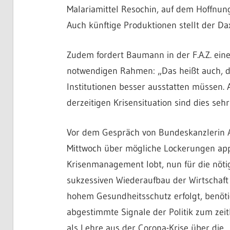
Malariamittel Resochin, auf dem Hoffnun
Auch künftige Produktionen stellt der D
Zudem fordert Baumann in der F.A.Z. ein
notwendigen Rahmen: „Das heißt auch, 
Institutionen besser ausstatten müssen.
derzeitigen Krisensituation sind dies sehr 
Vor dem Gespräch von Bundeskanzlerin A
Mittwoch über mögliche Lockerungen appell
Krisenmanagement lobt, nun für die nöti
sukzessiven Wiederaufbau der Wirtschaft
hohem Gesundheitsschutz erfolgt, benöt
abgestimmte Signale der Politik zum zeitl
als Lehre aus der Corona-Krise über die