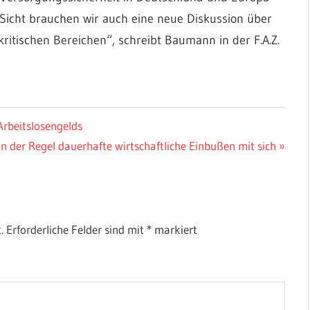
cht brauchen wir auch eine neue Diskussion über
ritischen Bereichen“, schreibt Baumann in der F.A.Z.
Arbeitslosengelds
n der Regel dauerhafte wirtschaftliche Einbußen mit sich
.
Erforderliche Felder sind mit
*
markiert