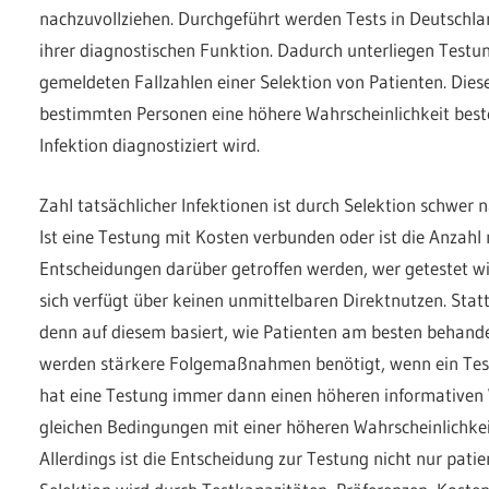
nachzuvollziehen. Durchgeführt werden Tests in Deutschlan
ihrer diagnostischen Funktion. Dadurch unterliegen Test
gemeldeten Fallzahlen einer Selektion von Patienten. Diese
bestimmten Personen eine höhere Wahrscheinlichkeit besteh
Infektion diagnostiziert wird.
Zahl tatsächlicher Infektionen ist durch Selektion schwer 
Ist eine Testung mit Kosten verbunden oder ist die Anzahl
Entscheidungen darüber getroffen werden, wer getestet wir
sich verfügt über keinen unmittelbaren Direktnutzen. Statt
denn auf diesem basiert, wie Patienten am besten behande
werden stärkere Folgemaßnahmen benötigt, wenn ein Teste
hat eine Testung immer dann einen höheren informativen 
gleichen Bedingungen mit einer höheren Wahrscheinlichkeit 
Allerdings ist die Entscheidung zur Testung nicht nur pa