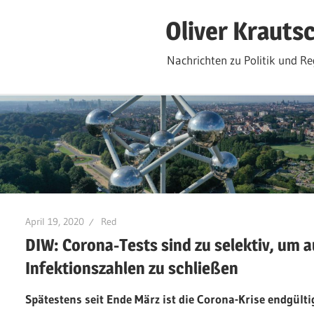
Zum
Oliver Krauts
Inhalt
springen
Nachrichten zu Politik und Re
April 19, 2020
Red
DIW: Corona-Tests sind zu selektiv, um a
Infektionszahlen zu schließen
Spätestens seit Ende März ist die Corona-Krise endgül