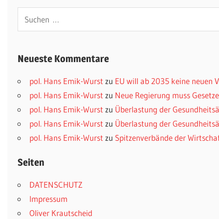
Suchen
nach:
Neueste Kommentare
pol. Hans Emik-Wurst
zu
EU will ab 2035 keine neuen
pol. Hans Emik-Wurst
zu
Neue Regierung muss Gesetzes
pol. Hans Emik-Wurst
zu
Überlastung der Gesundheitsä
pol. Hans Emik-Wurst
zu
Überlastung der Gesundheitsä
pol. Hans Emik-Wurst
zu
Spitzenverbände der Wirtscha
Seiten
DATENSCHUTZ
Impressum
Oliver Krautscheid