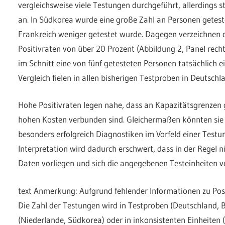
vergleichsweise viele Testungen durchgeführt, allerdings s
an. In Südkorea wurde eine große Zahl an Personen getes
Frankreich weniger getestet wurde. Dagegen verzeichnen 
Positivraten von über 20 Prozent (Abbildung 2, Panel recht
im Schnitt eine von fünf getesteten Personen tatsächlich e
Vergleich fielen in allen bisherigen Testproben in Deutschl
Hohe Positivraten legen nahe, dass an Kapazitätsgrenzen 
hohen Kosten verbunden sind. Gleichermaßen könnten sie 
besonders erfolgreich Diagnostiken im Vorfeld einer Testu
Interpretation wird dadurch erschwert, dass in der Regel 
Daten vorliegen und sich die angegebenen Testeinheiten v
text Anmerkung: Aufgrund fehlender Informationen zu Pos
Die Zahl der Testungen wird in Testproben (Deutschland, B
(Niederlande, Südkorea) oder in inkonsistenten Einheiten (