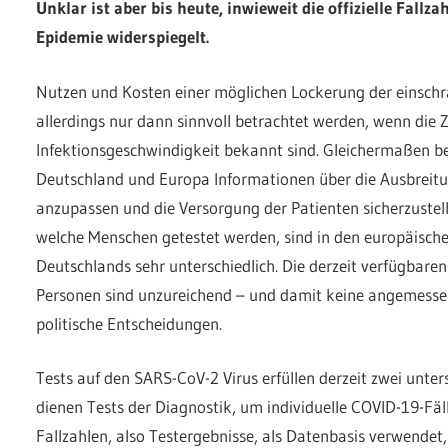
Unklar ist aber bis heute, inwieweit die offizielle Fallz
Epidemie widerspiegelt.
Nutzen und Kosten einer möglichen Lockerung der eins
allerdings nur dann sinnvoll betrachtet werden, wenn die 
Infektionsgeschwindigkeit bekannt sind. Gleichermaßen b
Deutschland und Europa Informationen über die Ausbreit
anzupassen und die Versorgung der Patienten sicherzustell
welche Menschen getestet werden, sind in den europäisch
Deutschlands sehr unterschiedlich. Die derzeit verfügbare
Personen sind unzureichend – und damit keine angemessen
politische Entscheidungen.
Tests auf den SARS-CoV-2 Virus erfüllen derzeit zwei unter
dienen Tests der Diagnostik, um individuelle COVID-19-Fäl
Fallzahlen, also Testergebnisse, als Datenbasis verwendet