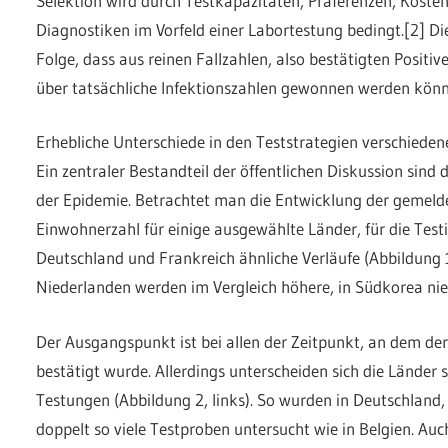
Selektion wird durch Testkapazitäten, Präferenzen, Koste
Diagnostiken im Vorfeld einer Labortestung bedingt.[2] Di
Folge, dass aus reinen Fallzahlen, also bestätigten Positi
über tatsächliche Infektionszahlen gewonnen werden könn
Erhebliche Unterschiede in den Teststrategien verschieden
Ein zentraler Bestandteil der öffentlichen Diskussion sind
der Epidemie. Betrachtet man die Entwicklung der gemelde
Einwohnerzahl für einige ausgewählte Länder, für die Test
Deutschland und Frankreich ähnliche Verläufe (Abbildung 1)
Niederlanden werden im Vergleich höhere, in Südkorea nied
Der Ausgangspunkt ist bei allen der Zeitpunkt, an dem der 
bestätigt wurde. Allerdings unterscheiden sich die Länder 
Testungen (Abbildung 2, links). So wurden in Deutschland, 
doppelt so viele Testproben untersucht wie in Belgien. Auch