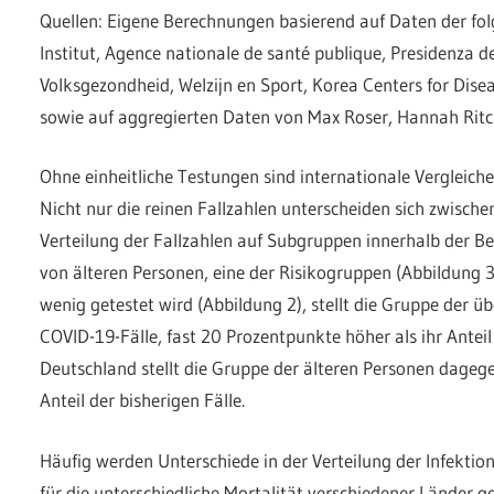
Quellen: Eigene Berechnungen basierend auf Daten der fol
Institut, Agence nationale de santé publique, Presidenza del
Volksgezondheid, Welzijn en Sport, Korea Centers for Dise
sowie auf aggregierten Daten von Max Roser, Hannah Ritc
Ohne einheitliche Testungen sind internationale Vergleiche
Nicht nur die reinen Fallzahlen unterscheiden sich zwisch
Verteilung der Fallzahlen auf Subgruppen innerhalb der Bev
von älteren Personen, eine der Risikogruppen (Abbildung 3)
wenig getestet wird (Abbildung 2), stellt die Gruppe der ü
COVID-19-Fälle, fast 20 Prozentpunkte höher als ihr Antei
Deutschland stellt die Gruppe der älteren Personen dageg
Anteil der bisherigen Fälle.
Häufig werden Unterschiede in der Verteilung der Infektio
für die unterschiedliche Mortalität verschiedener Länder g