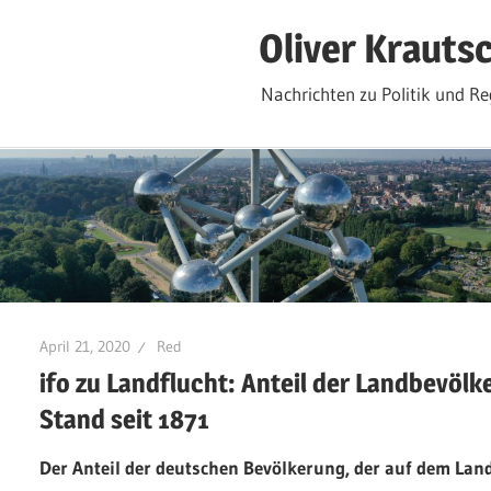
Zum
Oliver Krauts
Inhalt
springen
Nachrichten zu Politik und Re
April 21, 2020
Red
ifo zu Landflucht: Anteil der Landbevöl
Stand seit 1871
Der Anteil der deutschen Bevölkerung, der auf dem Land