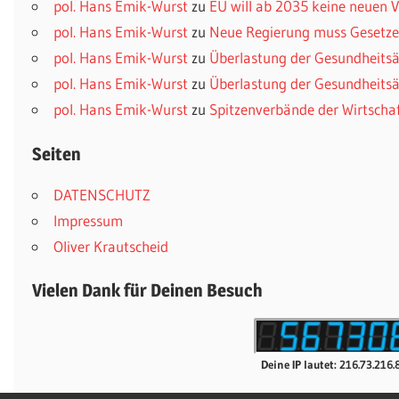
pol. Hans Emik-Wurst
zu
EU will ab 2035 keine neuen
pol. Hans Emik-Wurst
zu
Neue Regierung muss Gesetzes
pol. Hans Emik-Wurst
zu
Überlastung der Gesundheitsä
pol. Hans Emik-Wurst
zu
Überlastung der Gesundheitsä
pol. Hans Emik-Wurst
zu
Spitzenverbände der Wirtscha
Seiten
DATENSCHUTZ
Impressum
Oliver Krautscheid
Vielen Dank für Deinen Besuch
Deine IP lautet: 216.73.216.