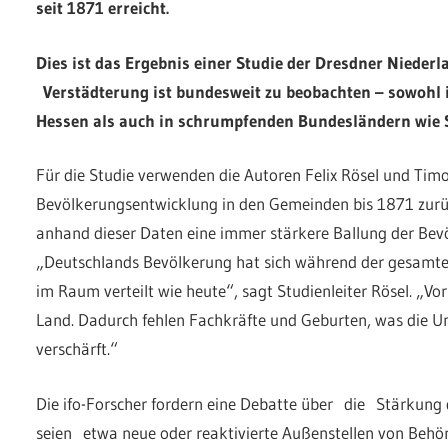
seit 1871 erreicht.
Dies ist das Ergebnis einer Studie der Dresdner Niederla
Verstädterung ist bundesweit zu beobachten – sowohl
Hessen als auch in schrumpfenden Bundesländern wie 
Für die Studie verwenden die Autoren Felix Rösel und Tim
Bevölkerungsentwicklung in den Gemeinden bis 1871 zurüc
anhand dieser Daten eine immer stärkere Ballung der Bev
„Deutschlands Bevölkerung hat sich während der gesamten
im Raum verteilt wie heute“, sagt Studienleiter Rösel. „V
Land. Dadurch fehlen Fachkräfte und Geburten, was die Un
verschärft.“
Die ifo-Forscher fordern eine Debatte über die Stärkung
seien etwa neue oder reaktivierte Außenstellen von Beh