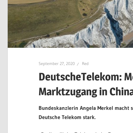
September 27, 2020
Red
DeutscheTelekom: Me
Marktzugang in China
Bundeskanzlerin Angela Merkel macht si
Deutsche Telekom stark.