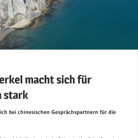
rkel macht sich für
 stark
ch bei chinesischen Gesprächspartnern für die