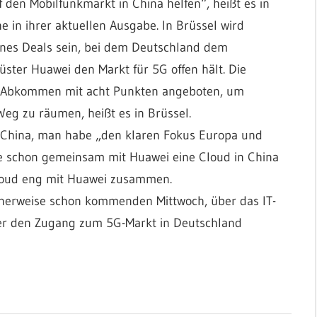
 den Mobilfunkmarkt in China helfen“, heißt es in
e in ihrer aktuellen Ausgabe. In Brüssel wird
eines Deals sein, bei dem Deutschland dem
ster Huawei den Markt für 5G offen hält. Die
ge-Abkommen mit acht Punkten angeboten, um
g zu räumen, heißt es in Brüssel.
n China, man habe „den klaren Fokus Europa und
te schon gemeinsam mit Huawei eine Cloud in China
loud eng mit Huawei zusammen.
cherweise schon kommenden Mittwoch, über das IT-
ber den Zugang zum 5G-Markt in Deutschland