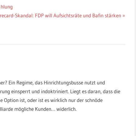
ahlung
chster
recard-Skandal: FDP will Aufsichtsräte und Bafin stärken
itrag:
er? Ein Regime, das Hinrichtungsbusse nutzt und
ung einsperrt und indoktriniert. Liegt es daran, dass die
Option ist, oder ist es wirklich nur der schnöde
lliarde mögliche Kunden… widerlich.