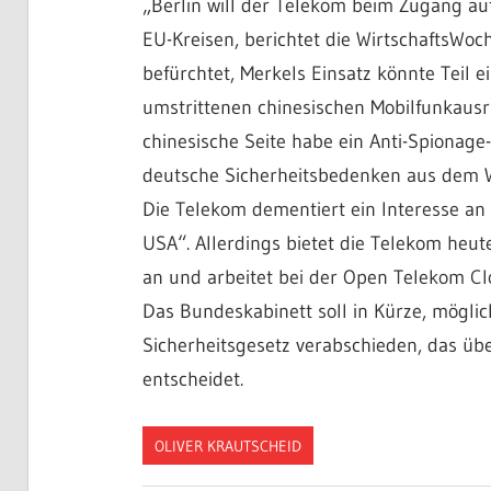
„Berlin will der Telekom beim Zugang auf
EU-Kreisen, berichtet die WirtschaftsWoch
befürchtet, Merkels Einsatz könnte Teil 
umstrittenen chinesischen Mobilfunkausrü
chinesische Seite habe ein Anti-Spiona
deutsche Sicherheitsbedenken aus dem We
Die Telekom dementiert ein Interesse a
USA“. Allerdings bietet die Telekom heu
an und arbeitet bei der Open Telekom C
Das Bundeskabinett soll in Kürze, mögli
Sicherheitsgesetz verabschieden, das ü
entscheidet.
OLIVER KRAUTSCHEID