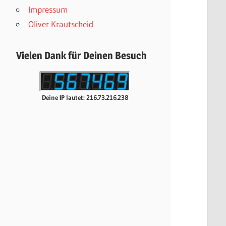
Impressum
Oliver Krautscheid
Vielen Dank für Deinen Besuch
Deine IP lautet: 216.73.216.238