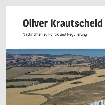
Zum
Inhalt
Oliver Krautscheid
springen
Nachrichten zu Politik und Regulierung