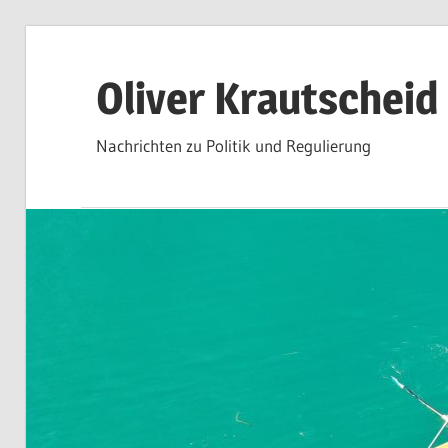
Zum
Inhalt
Oliver Krautscheid
springen
Nachrichten zu Politik und Regulierung