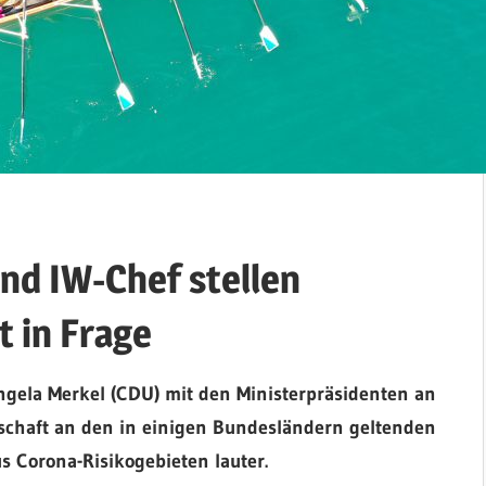
d IW-Chef stellen
 in Frage
gela Merkel (CDU) mit den Ministerpräsidenten an
rtschaft an den in einigen Bundesländern geltenden
 Corona-Risikogebieten lauter.