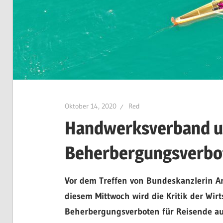
Oktober 14, 2020
Red
Handwerksverband un
Beherbergungsverbot
Vor dem Treffen von Bundeskanzlerin An
diesem Mittwoch wird die Kritik der Wi
Beherbergungsverboten für Reisende aus