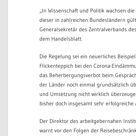
„In Wissenschaft und Politik wachsen die
dieser in zahlreichen Bundesländern gül
Generalsekretär des Zentralverbands de
dem Handelsblatt.
Die Regelung sei ein neuerliches Beispiel
Flickenteppich bei den Corona-Eindämm
das Beherbergungsverbot beim Gespräch
der Länder noch einmal grundsätzlich üb
und Umsetzung nicht wirklich überzeugen
bisher doch insgesamt sehr erfolgreiche A
Der Direktor des arbeitgebernahen Instit
warnt vor den Folgen der Reisebeschränk