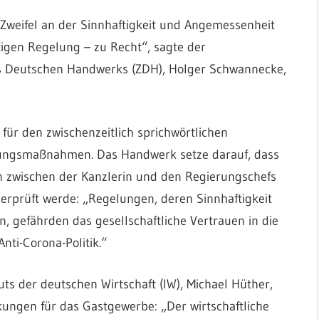
 Zweifel an der Sinnhaftigkeit und Angemessenheit
tigen Regelung – zu Recht“, sagte der
s Deutschen Handwerks (ZDH), Holger Schwannecke,
 für den zwischenzeitlich sprichwörtlichen
ungsmaßnahmen. Das Handwerk setze darauf, dass
 zwischen der Kanzlerin und den Regierungschefs
erprüft werde: „Regelungen, deren Sinnhaftigkeit
, gefährden das gesellschaftliche Vertrauen in die
nti-Corona-Politik.“
uts der deutschen Wirtschaft (IW), Michael Hüther,
ungen für das Gastgewerbe: „Der wirtschaftliche