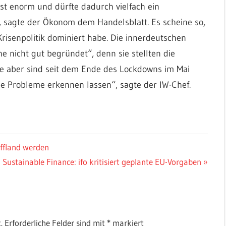
st enorm und dürfte dadurch vielfach ein
 sagte der Ökonom dem Handelsblatt. Es scheine so,
Krisenpolitik dominiert habe. Die innerdeutschen
 nicht gut begründet“, denn sie stellten die
ie aber sind seit dem Ende des Lockdowns im Mai
 Probleme erkennen lassen“, sagte der IW-Chef.
ffland werden
Nächster
Sustainable Finance: ifo kritisiert geplante EU-Vorgaben
Beitrag:
.
Erforderliche Felder sind mit
*
markiert