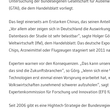
Untersuchung der bundeseigenen Gesellschaft für Außenw
(GTAI), die dem Handelsblatt vorliegt.
Das liegt einerseits am Erstarken Chinas, das seinen Antei
„Vor allem aber zeigen sich in Deutschland die Auswirkung
Datenbasis der Studie ist sehr belastbar“, sagte Holger Gör
Weltwirtschaft (IfW), dem Handelsblatt. Das deutsche Ex
Chips, Arzneimittel oder Flugzeugen stagniert seit 2011 n
Experten warnen vor den Konsequenzen. „Das kann unser
das sind die Zukunftsbranchen“, so Görg. „Wenn sich eine 
Technologien erst einmal einen Vorsprung erarbeitet hat, 
Volkswirtschaften zunehmend schwerer aufzuholen“, sagt 
Expertenkommission für Forschung und Innovation (EFI) f
Seit 2006 gibt es eine Hightech-Strategie der Bundesregie