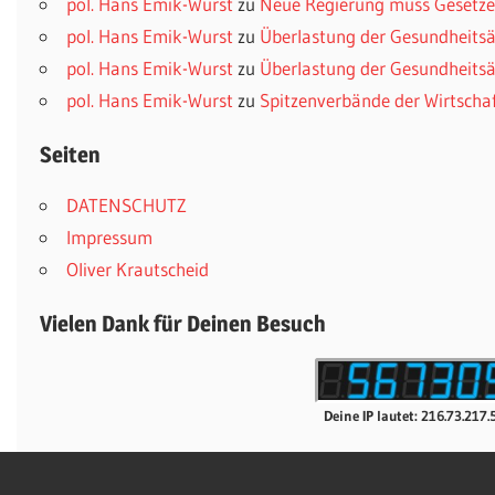
pol. Hans Emik-Wurst
zu
Neue Regierung muss Gesetzes
pol. Hans Emik-Wurst
zu
Überlastung der Gesundheitsä
pol. Hans Emik-Wurst
zu
Überlastung der Gesundheitsä
pol. Hans Emik-Wurst
zu
Spitzenverbände der Wirtscha
Seiten
DATENSCHUTZ
Impressum
Oliver Krautscheid
Vielen Dank für Deinen Besuch
Deine IP lautet: 216.73.217.