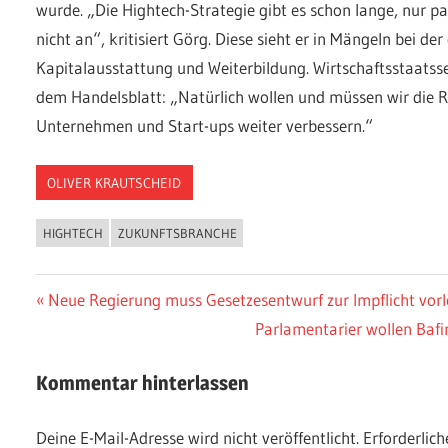
wurde. „Die Hightech-Strategie gibt es schon lange, nur p
nicht an“, kritisiert Görg. Diese sieht er in Mängeln bei der
Kapitalausstattung und Weiterbildung. Wirtschaftsstaatsse
dem Handelsblatt: „Natürlich wollen und müssen wir die
Unternehmen und Start-ups weiter verbessern.“
OLIVER KRAUTSCHEID
HIGHTECH
ZUKUNFTSBRANCHE
Beitragsnavigation
Vorheriger
Neue Regierung muss Gesetzesentwurf zur Impflicht vor
Beitrag:
Nächster
Parlamentarier wollen Bafi
Beitrag:
Kommentar hinterlassen
Deine E-Mail-Adresse wird nicht veröffentlicht.
Erforderlich