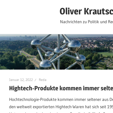
Zum
Oliver Krauts
Inhalt
springen
Nachrichten zu Politik und Re
Januar 12, 2022
Reda
Hightech-Produkte kommen immer selte
Hochtechnologie-Produkte kommen immer seltener aus Deu
den weltweit exportierten Hightech-Waren hat sich seit 199