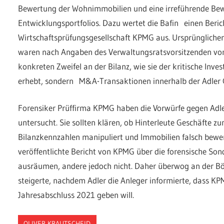
Bewertung der Wohnimmobilien und eine irreführende Bew
Entwicklungsportfolios. Dazu wertet die Bafin einen Beri
Wirtschaftsprüfungsgesellschaft KPMG aus. Ursprünglicher
waren nach Angaben des Verwaltungsratsvorsitzenden von 
konkreten Zweifel an der Bilanz, wie sie der kritische Inve
erhebt, sondern M&A-Transaktionen innerhalb der Adler 
Forensiker Prüffirma KPMG haben die Vorwürfe gegen Adl
untersucht. Sie sollten klären, ob Hinterleute Geschäfte z
Bilanzkennzahlen manipuliert und Immobilien falsch bewer
veröffentlichte Bericht von KPMG über die forensische So
ausräumen, andere jedoch nicht. Daher überwog an der Bör
steigerte, nachdem Adler die Anleger informierte, dass KP
Jahresabschluss 2021 geben will.
OLIVER KRAUTSCHEID