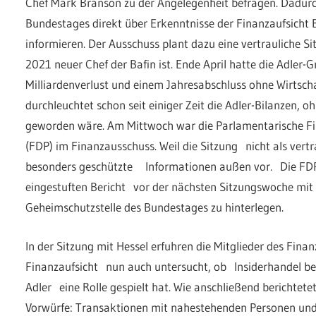
Chef Mark Branson zu der Angelegenheit befragen. Dadurch
Bundestages direkt über Erkenntnisse der Finanzaufsich
informieren. Der Ausschuss plant dazu eine vertrauliche S
2021 neuer Chef der Bafin ist. Ende April hatte die Adler-
Milliardenverlust und einem Jahresabschluss ohne Wirtscha
durchleuchtet schon seit einiger Zeit die Adler-Bilanzen, 
geworden wäre. Am Mittwoch war die Parlamentarische Fi
(FDP) im Finanzausschuss. Weil die Sitzung nicht als vertr
besonders geschützte Informationen außen vor. Die FDP-P
eingestuften Bericht vor der nächsten Sitzungswoche mit 
Geheimschutzstelle des Bundestages zu hinterlegen.
In der Sitzung mit Hessel erfuhren die Mitglieder des Fina
Finanzaufsicht nun auch untersucht, ob Insiderhandel be
Adler eine Rolle gespielt hat. Wie anschließend berichtete
Vorwürfe: Transaktionen mit nahestehenden Personen und