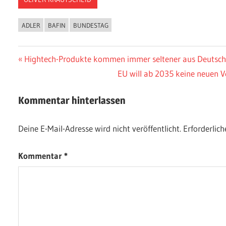
ADLER
BAFIN
BUNDESTAG
Beitragsnavigation
Vorheriger
Hightech-Produkte kommen immer seltener aus Deutsch
Beitrag:
Nächster
EU will ab 2035 keine neuen 
Beitrag:
Kommentar hinterlassen
Deine E-Mail-Adresse wird nicht veröffentlicht.
Erforderlich
Kommentar
*