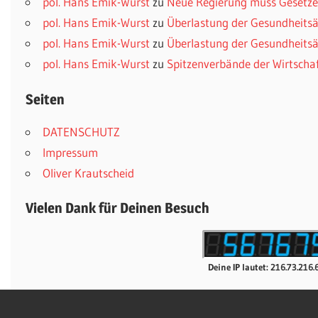
pol. Hans Emik-Wurst
zu
Neue Regierung muss Gesetzes
pol. Hans Emik-Wurst
zu
Überlastung der Gesundheitsä
pol. Hans Emik-Wurst
zu
Überlastung der Gesundheitsä
pol. Hans Emik-Wurst
zu
Spitzenverbände der Wirtscha
Seiten
DATENSCHUTZ
Impressum
Oliver Krautscheid
Vielen Dank für Deinen Besuch
Deine IP lautet: 216.73.216.