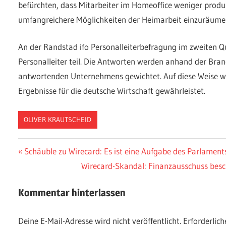
befürchten, dass Mitarbeiter im Homeoffice weniger produ
umfangreichere Möglichkeiten der Heimarbeit einzuräume
An der Randstad ifo Personalleiterbefragung im zweiten
Personalleiter teil. Die Antworten werden anhand der Bra
antwortenden Unternehmens gewichtet. Auf diese Weise wi
Ergebnisse für die deutsche Wirtschaft gewährleistet.
OLIVER KRAUTSCHEID
Beitragsnavigation
Vorheriger
Schäuble zu Wirecard: Es ist eine Aufgabe des Parlaments
Beitrag:
Nächster
Wirecard-Skandal: Finanzausschuss besc
Beitrag:
Kommentar hinterlassen
Deine E-Mail-Adresse wird nicht veröffentlicht.
Erforderlich