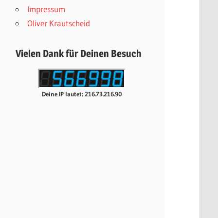
Impressum
Oliver Krautscheid
Vielen Dank für Deinen Besuch
Deine IP lautet: 216.73.216.90