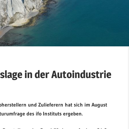
tslage in der Autoindustrie
erstellern und Zulieferern hat sich im August
urumfrage des ifo Instituts ergeben.