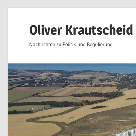
Zum
Inhalt
Oliver Krautscheid
springen
Nachrichten zu Politik und Regulierung