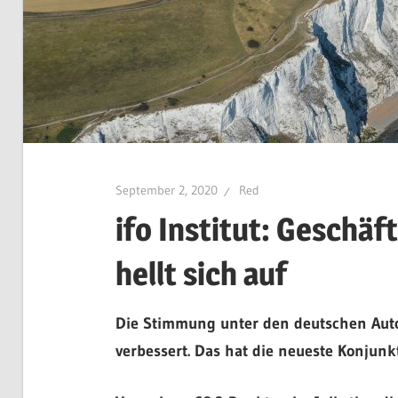
September 2, 2020
Red
ifo Institut: Geschäf
hellt sich auf
Die Stimmung unter den deutschen Autoh
verbessert. Das hat die neueste Konjunkt