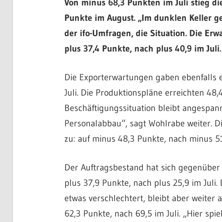
Von minus 68,3 Punkten im Juli stieg di
Punkte im August. „Im dunklen Keller ge
der ifo-Umfragen, die Situation. Die Er
plus 37,4 Punkte, nach plus 40,9 im Juli.
Die Exporterwartungen gaben ebenfalls e
Juli. Die Produktionspläne erreichten 48,
Beschäftigungssituation bleibt angespan
Personalabbau“, sagt Wohlrabe weiter. 
zu: auf minus 48,3 Punkte, nach minus 51
Der Auftragsbestand hat sich gegenüber 
plus 37,9 Punkte, nach plus 25,9 im Juli
etwas verschlechtert, bleibt aber weiter 
62,3 Punkte, nach 69,5 im Juli. „Hier sp