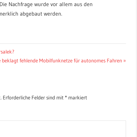
. Die Nachfrage wurde vor allem aus den
merklich abgebaut werden.
rsalek?
 beklagt fehlende Mobilfunknetze für autonomes Fahren
.
Erforderliche Felder sind mit
*
markiert