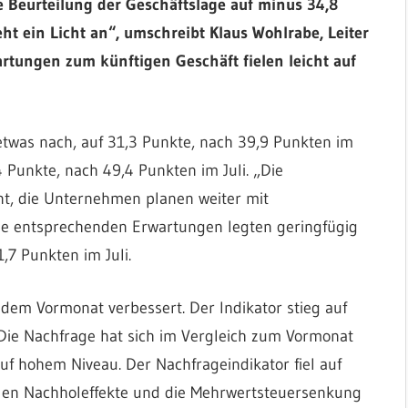
e Beurteilung der Geschäftslage auf
minus 34,8
ht ein Licht an“, umschreibt Klaus Wohlrabe, Leiter
wartungen zum künftigen Geschäft fielen leicht auf
twas nach, auf 31,3 Punkte, nach 39,9 Punkten im
4 Punkte, nach 49,4 Punkten im Juli. „Die
nt, die Unternehmen planen weiter mit
Die entsprechenden Erwartungen legten geringfügig
,7 Punkten im Juli.
dem Vormonat verbessert. Der Indikator stieg auf
. Die Nachfrage hat sich im Vergleich zum Vormonat
auf hohem Niveau. Der Nachfrageindikator fiel auf
ielen Nachholeffekte und die Mehrwertsteuersenkung