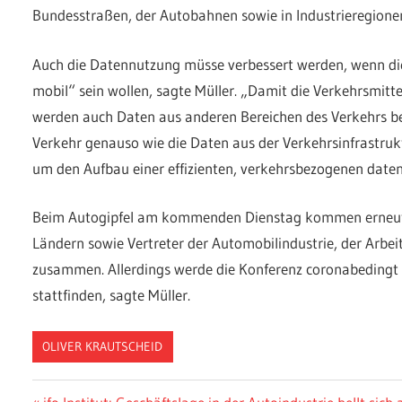
Bundesstraßen, der Autobahnen sowie in Industrieregione
Auch die Datennutzung müsse verbessert werden, wenn di
mobil“ sein wollen, sagte Müller. „Damit die Verkehrsmitt
werden auch Daten aus anderen Bereichen des Verkehrs ben
Verkehr genauso wie die Daten aus der Verkehrsinfrastrukt
um den Aufbau einer effizienten, verkehrsbezogenen daten
Beim Autogipfel am kommenden Dienstag kommen erneut 
Ländern sowie Vertreter der Automobilindustrie, der Arbe
zusammen. Allerdings werde die Konferenz coronabedingt
stattfinden, sagte Müller.
OLIVER KRAUTSCHEID
Vorheriger