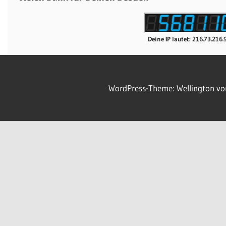
Deine IP lautet: 216.73.216.
WordPress-Theme: Wellington v