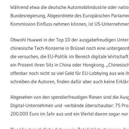
Während etwa die deutsche Automobilindustrie oder natio
Bundesregierung, Abgeordnete des Europäischen Parlamen
Kommission Einfluss nehmen können, ist US-Unternehmen d
Obwohl Huawei in der Top 10 der ausgabefreudigen Unter
chinesische Tech-Konzerne in Brüssel noch eine untergeor
die versuchen, die EU-Politik im Bereich digitale Wirtschaf
ein Prozent ihren Sitz in China oder Hongkong. „Chinesi
offenbar noch nicht so viel Geld für EU-Lobbying aus wie 
schreiben die Autoren, finden dafür aber auch keine Erklär
Abgesehen von den spendierfreudigen Riesen sind die Au
Digital-Unternehmen und -verbände überschaubar: 75 Pro
200.000 Euro im Jahr aus und ein Viertel davon sogar nur