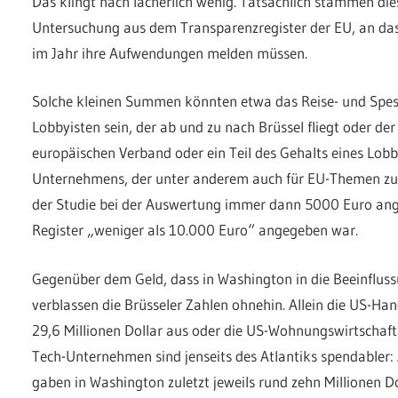
Das klingt nach lächerlich wenig. Tatsächlich stammen di
Untersuchung aus dem Transparenzregister der EU, an d
im Jahr ihre Aufwendungen melden müssen.
Solche kleinen Summen könnten etwa das Reise- und Spes
Lobbyisten sein, der ab und zu nach Brüssel fliegt oder der 
europäischen Verband oder ein Teil des Gehalts eines Lob
Unternehmens, der unter anderem auch für EU-Themen zus
der Studie bei der Auswertung immer dann 5000 Euro a
Register „weniger als 10.000 Euro“ angegeben war.
Gegenüber dem Geld, dass in Washington in die Beeinfluss
verblassen die Brüsseler Zahlen ohnehin. Allein die US-Ha
29,6 Millionen Dollar aus oder die US-Wohnungswirtschaft 
Tech-Unternehmen sind jenseits des Atlantiks spendabler
gaben in Washington zuletzt jeweils rund zehn Millionen Do