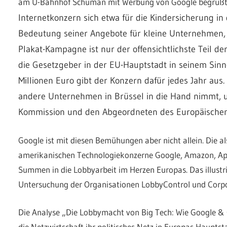
am U-Bahnhof Schuman mit Werbung von Google begrüß
Internetkonzern sich etwa für die Kindersicherung i
Bedeutung seiner Angebote für kleine Unternehmen, w
Plakat-Kampagne ist nur der offensichtlichste Teil d
die Gesetzgeber in der EU-Hauptstadt in seinem Sinn
Millionen Euro gibt der Konzern dafür jedes Jahr aus.
andere Unternehmen in Brüssel in die Hand nimmt,
Kommission und den Abgeordneten des Europäischen
Google ist mit diesen Bemühungen aber nicht allein. Die a
amerikanischen Technologiekonzerne Google, Amazon, Ap
Summen in die Lobbyarbeit im Herzen Europas. Das illustri
Untersuchung der Organisationen LobbyControl und Corpo
Die Analyse „Die Lobbymacht von Big Tech: Wie Google & C
die Netzwirtschaft ihr politisches Netz in Europas Hauptst