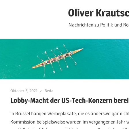
Zum
Oliver Krauts
Inhalt
springen
Nachrichten zu Politik und Re
Oktober 3, 2021
Reda
Lobby-Macht der US-Tech-Konzern berei
In Brüssel hängen Werbeplakate, die es anderswo gar nich
Kommission beispielsweise wurden im vergangenen Jahr 