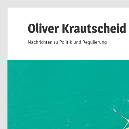
Zum
Inhalt
Oliver Krautscheid
springen
Nachrichten zu Politik und Regulierung