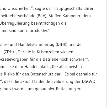
 und Unsicherheit“, sagte der Hauptgeschäftsführer
beitgeberverbände (BdA), Steffen Kampeter, dem
Überregulierung beeinträchtigen die
und sind kontraproduktiv.“
ustrie- und Handelskammertag (DIHK) und der
 (ZDH). „Gerade in Krisenzeiten wiegen
kratievorgaben für die Betriebe noch schwerer“,
nnecke dem Handelsblatt. „Die allermeisten
s Risiko für den Datenschutz dar.“ Es sei deshalb für
“, dass die aktuell laufende Evaluierung der DSGVO
genutzt werde, um genau hier Entlastung zu