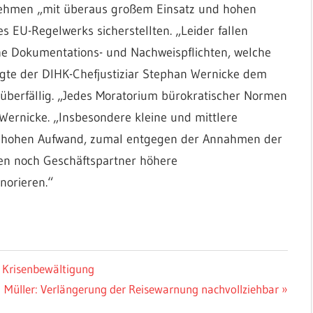
ehmen „mit überaus großem Einsatz und hohen
 EU-Regelwerks sicherstellten. „Leider fallen
he Dokumentations- und Nachweispflichten, welche
gte der DIHK-Chefjustiziar Stephan Wernicke dem
 überfällig. „Jedes Moratorium bürokratischer Normen
e Wernicke. „Insbesondere kleine und mittlere
 hohen Aufwand, zumal entgegen der Annahmen der
n noch Geschäftspartner höhere
norieren.“
 Krisenbewältigung
Nächster
Müller: Verlängerung der Reisewarnung nachvollziehbar
Beitrag: