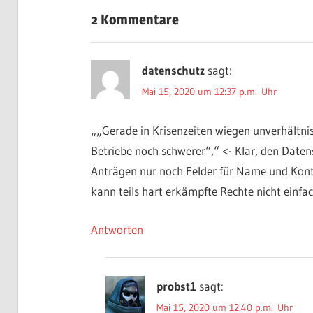
2 Kommentare
datenschutz
sagt:
Mai 15, 2020 um 12:37 p.m. Uhr
„„Gerade in Krisenzeiten wiegen unverhältni
Betriebe noch schwerer“,“ <- Klar, den Daten
Anträgen nur noch Felder für Name und Konto
kann teils hart erkämpfte Rechte nicht einfa
Antworten
probst1
sagt:
Mai 15, 2020 um 12:40 p.m. Uhr