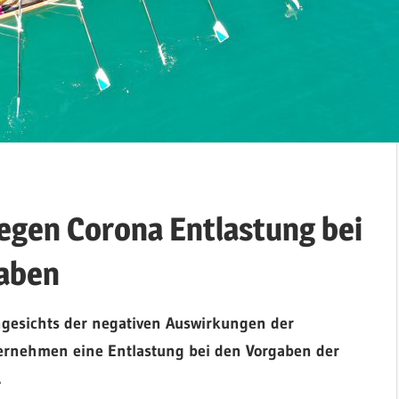
egen Corona Entlastung bei
aben
ngesichts der negativen Auswirkungen der
ternehmen eine Entlastung bei den Vorgaben der
.