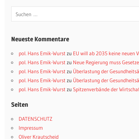
Suchen
nach:
Neueste Kommentare
pol. Hans Emik-Wurst
zu
EU will ab 2035 keine neuen
pol. Hans Emik-Wurst
zu
Neue Regierung muss Gesetzes
pol. Hans Emik-Wurst
zu
Überlastung der Gesundheitsä
pol. Hans Emik-Wurst
zu
Überlastung der Gesundheitsä
pol. Hans Emik-Wurst
zu
Spitzenverbände der Wirtscha
Seiten
DATENSCHUTZ
Impressum
Oliver Krautscheid