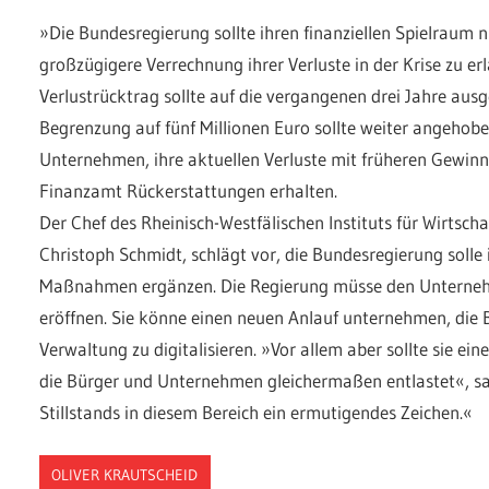
»Die Bundesregierung sollte ihren finanziellen Spielraum
großzügigere Verrechnung ihrer Verluste in der Krise zu e
Verlustrücktrag sollte auf die vergangenen drei Jahre au
Begrenzung auf fünf Millionen Euro sollte weiter angehob
Unternehmen, ihre aktuellen Verluste mit früheren Gewinn
Finanzamt Rückerstattungen erhalten.
Der Chef des Rheinisch-Westfälischen Instituts für Wirtscha
Christoph Schmidt, schlägt vor, die Bundesregierung solle
Maßnahmen ergänzen. Die Regierung müsse den Unterneh
eröffnen. Sie könne einen neuen Anlauf unternehmen, die
Verwaltung zu digitalisieren. »Vor allem aber sollte sie e
die Bürger und Unternehmen gleichermaßen entlastet«, sa
Stillstands in diesem Bereich ein ermutigendes Zeichen.«
OLIVER KRAUTSCHEID