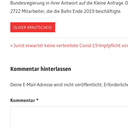
Bundesregierung in ihrer Antwort auf die Kleine Anfrage. D
2722 Mitarbeiter, die die Bafin Ende 2019 beschäftigte.
OLIVER KRAUTSCHEID
Beitragsnavigation
Vorheriger
Jurist erwartet keine verbreitete Covid-19-Impfpflicht von
Beitrag:
Kommentar hinterlassen
Deine E-Mail-Adresse wird nicht veröffentlicht.
Erforderlich
Kommentar
*