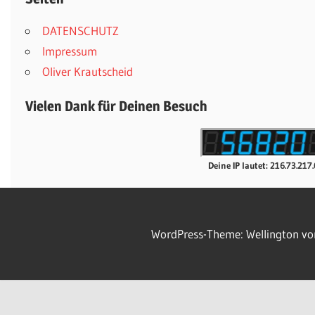
DATENSCHUTZ
Impressum
Oliver Krautscheid
Vielen Dank für Deinen Besuch
Deine IP lautet: 216.73.217
WordPress-Theme: Wellington v