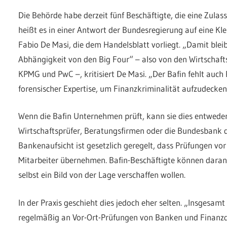
Die Behörde habe derzeit fünf Beschäftigte, die eine Zulas
heißt es in einer Antwort der Bundesregierung auf eine K
Fabio De Masi, die dem Handelsblatt vorliegt. „Damit bleibt
Abhängigkeit von den Big Four“ – also von den Wirtschaft
KPMG und PwC –, kritisiert De Masi. „Der Bafin fehlt auch 
forensischer Expertise, um Finanzkriminalität aufzudecken
Wenn die Bafin Unternehmen prüft, kann sie dies entweder
Wirtschaftsprüfer, Beratungsfirmen oder die Bundesbank d
Bankenaufsicht ist gesetzlich geregelt, dass Prüfungen vo
Mitarbeiter übernehmen. Bafin-Beschäftigte können daran 
selbst ein Bild von der Lage verschaffen wollen.
In der Praxis geschieht dies jedoch eher selten. „Insgesa
regelmäßig an Vor-Ort-Prüfungen von Banken und Finanzdien