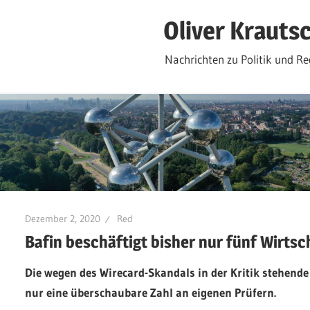
Zum
Oliver Krauts
Inhalt
springen
Nachrichten zu Politik und Re
Dezember 2, 2020
Red
Bafin beschäftigt bisher nur fünf Wirts
Die wegen des Wirecard-Skandals in der Kritik stehende
nur eine überschaubare Zahl an eigenen Prüfern.