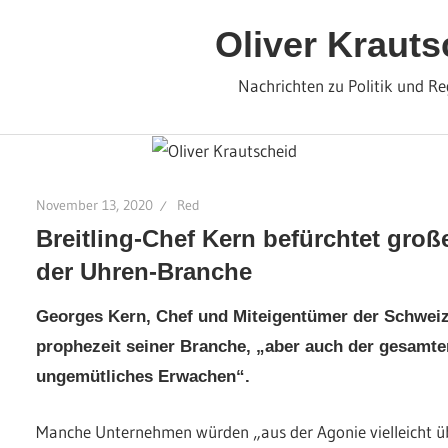
Zum
Oliver Krauts
Inhalt
springen
Nachrichten zu Politik und Re
November 13, 2020
Red
Breitling-Chef Kern befürchtet gro
der Uhren-Branche
Georges Kern, Chef und Miteigentümer der Schweiz
prophezeit seiner Branche, „aber auch der gesamte
ungemütliches Erwachen“.
Manche Unternehmen würden „aus der Agonie vielleicht ü