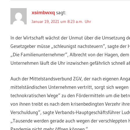
sagt:
xsimbwxq
Januar 19, 2021 um 8:23 a.m. Uhr
In der Wirtschaft wächst der Unmut über die Umsetzung de
Gesetzgeber müsse „schleunigst nachsteuern“, sagte der 
„Die Familienunternehmer“, Albrecht von der Hagen, dem H
Unternehmen läuft die Uhr inzwischen gefährlich schnell a
Auch der Mittelstandsverbund ZGV, der nach eigenen Ang
mittelständischen Unternehmen vertritt, sorgt sich wegen 
technokratischen Wege“ zu den Fördermitteln um die be
von ihnen treibt es nach dem krisenbedingten Verzehr ihres
Verschuldung“, sagte Verbands-Hauptgeschäftsführer Lud
„Tausende werden gerade auch wegen der verschleppten Hi
Pandemie nicht mehr öffnen können.“