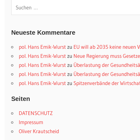
Suchen
nach:
Neueste Kommentare
pol. Hans Emik-Wurst
zu
EU will ab 2035 keine neuen
pol. Hans Emik-Wurst
zu
Neue Regierung muss Gesetzes
pol. Hans Emik-Wurst
zu
Überlastung der Gesundheitsä
pol. Hans Emik-Wurst
zu
Überlastung der Gesundheitsä
pol. Hans Emik-Wurst
zu
Spitzenverbände der Wirtscha
Seiten
DATENSCHUTZ
Impressum
Oliver Krautscheid