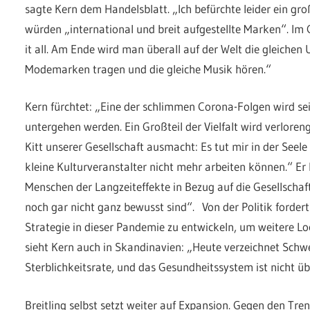
sagte Kern dem Handelsblatt. „Ich befürchte leider ein 
würden „international und breit aufgestellte Marken“. Im
it all. Am Ende wird man überall auf der Welt die gleichen 
Modemarken tragen und die gleiche Musik hören.“
Kern fürchtet: „Eine der schlimmen Corona-Folgen wird sei
untergehen werden. Ein Großteil der Vielfalt wird verloren
Kitt unserer Gesellschaft ausmacht: Es tut mir in der See
kleine Kulturveranstalter nicht mehr arbeiten können.“ Er 
Menschen der Langzeiteffekte in Bezug auf die Gesellschaft
noch gar nicht ganz bewusst sind“. Von der Politik forder
Strategie in dieser Pandemie zu entwickeln, um weitere Lo
sieht Kern auch in Skandinavien: „Heute verzeichnet Schwe
Sterblichkeitsrate, und das Gesundheitssystem ist nicht üb
Breitling selbst setzt weiter auf Expansion. Gegen den Tr