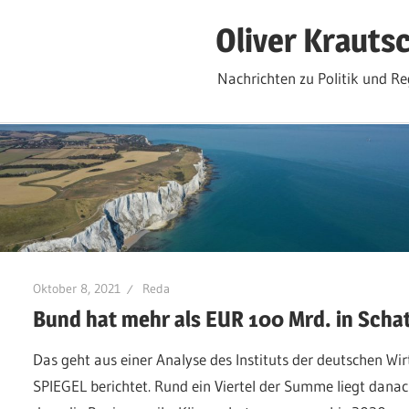
Zum
Oliver Krauts
Inhalt
springen
Nachrichten zu Politik und Re
Oktober 8, 2021
Reda
Bund hat mehr als EUR 100 Mrd. in Sch
Das geht aus einer Analyse des Instituts der deutschen Wirt
SPIEGEL berichtet. Rund ein Viertel der Summe liegt dana