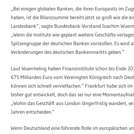
„Bei einigen globalen Banken, die ihren Europasitz im Zug
haben, ist die Bilanzsumme bereits jetzt so groß wie die e
Landesbank“, sagte Bundesbank-Vorstand Joachim Wuerme
„Wenn die Institute wie geplant weitere Geschäfte verlager
Spitzengruppe der deutschen Banken vorstoßen. Es wird a
Veränderungen des deutschen Bankenmarkts geben.“
Laut Wuermeling haben Finanzinstitute schon bis Ende 2
675 Milliarden Euro vom Vereinigten Königreich nach Deut
können sich schnell vervielfachen.“ Frankfurt habe sich 
bisher gut entwickelt, doch das sei nur eine Momentaufn
„Wohin das Geschäft aus London längerfristig wandert, w
Jahren entscheiden.“
Wenn Deutschland eine führende Rolle im europäischen un