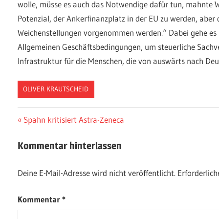
wolle, müsse es auch das Notwendige dafür tun, mahnte W
Potenzial, der Ankerfinanzplatz in der EU zu werden, aber
Weichenstellungen vorgenommen werden.“ Dabei gehe es 
Allgemeinen Geschäftsbedingungen, um steuerliche Sachv
Infrastruktur für die Menschen, die von auswärts nach D
OLIVER KRAUTSCHEID
Beitragsnavigation
Vorheriger
Spahn kritisiert Astra-Zeneca
Beitrag:
Kommentar hinterlassen
Deine E-Mail-Adresse wird nicht veröffentlicht.
Erforderlich
Kommentar
*