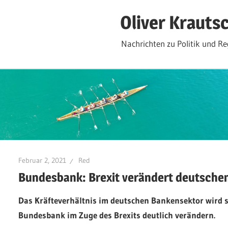
Zum
Oliver Krauts
Inhalt
springen
Nachrichten zu Politik und Re
Februar 2, 2021
Red
Bundesbank: Brexit verändert deutsche
Das Kräfteverhältnis im deutschen Bankensektor wird 
Bundesbank im Zuge des Brexits deutlich verändern.