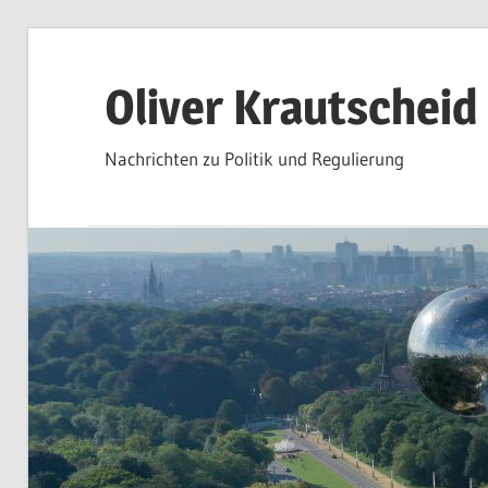
Zum
Inhalt
Oliver Krautscheid
springen
Nachrichten zu Politik und Regulierung