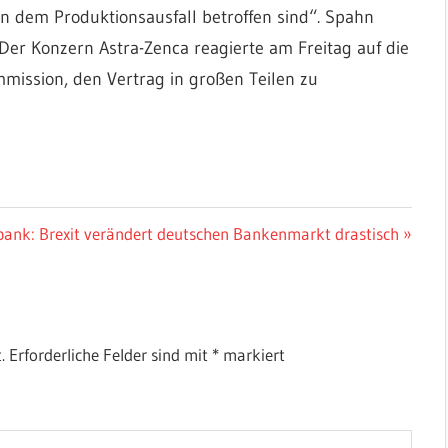
n dem Produktionsausfall betroffen sind“. Spahn
 Der Konzern Astra-Zenca reagierte am Freitag auf die
mission, den Vertrag in großen Teilen zu
r
ank: Brexit verändert deutschen Bankenmarkt drastisch
.
Erforderliche Felder sind mit
*
markiert