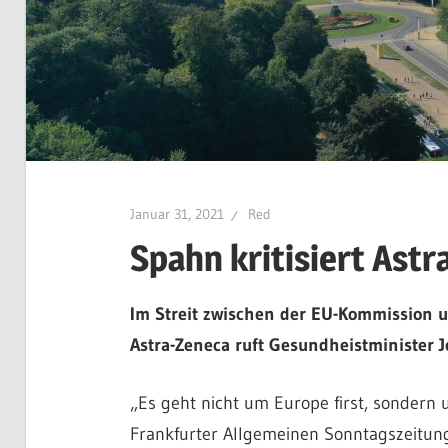
Januar 31, 2021
Red
Spahn kritisiert Ast
Im Streit zwischen der EU-Kommission u
Astra-Zeneca ruft Gesundheistminister 
„Es geht nicht um Europe first, sondern 
Frankfurter Allgemeinen Sonntagszeitung 