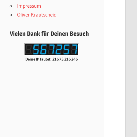
Impressum
Oliver Krautscheid
Vielen Dank für Deinen Besuch
Deine IP lautet: 216.73.216.246