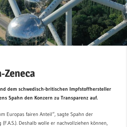
ra-Zeneca
nd dem schwedisch-britischen Impfstoffhersteller
Jens Spahn den Konzern zu Transparenz auf.
um Europas fairen Anteil“, sagte Spahn der
(F.A.S.). Deshalb wolle er nachvollziehen können,