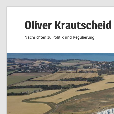
Zum
Inhalt
Oliver Krautscheid
springen
Nachrichten zu Politik und Regulierung