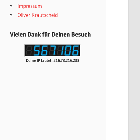
Impressum
Oliver Krautscheid
Vielen Dank für Deinen Besuch
Deine IP lautet: 216.73.216.233