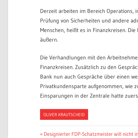
Derzeit arbeiten im Bereich Operations, 
Prüfung von Sicherheiten und andere adm
Menschen, heißt es in Finanzkreisen. Die
äußern.
Die Verhandlungen mit den Arbeitnehmerver
Finanzkreisen. Zusätzlich zu den Gespräc
Bank nun auch Gespräche über einen weit
Privatkundensparte aufgenommen, wie zw
Einsparungen in der Zentrale hatte zuer
OLIVER KRAUTSCHEID
Beitragsnavigation
Vorheriger
Designierter FDP-Schatzmeister will nicht 