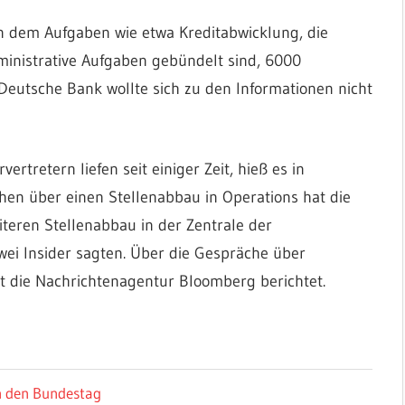
in dem Aufgaben wie etwa Kreditabwicklung, die
inistrative Aufgaben gebündelt sind, 6000
 Deutsche Bank wollte sich zu den Informationen nicht
tretern liefen seit einiger Zeit, hieß es in
hen über einen Stellenabbau in Operations hat die
eren Stellenabbau in der Zentrale der
ei Insider sagten. Über die Gespräche über
st die Nachrichtenagentur Bloomberg berichtet.
in den Bundestag