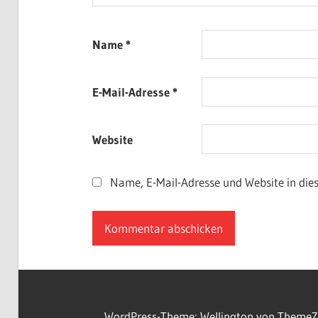
Name
*
E-Mail-Adresse
*
Website
Name, E-Mail-Adresse und Website in di
WordPress-Theme: Wellington von ThemeZ