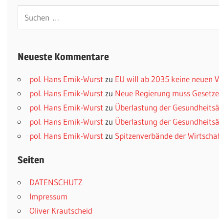
Suchen
nach:
Neueste Kommentare
pol. Hans Emik-Wurst
zu
EU will ab 2035 keine neuen
pol. Hans Emik-Wurst
zu
Neue Regierung muss Gesetzes
pol. Hans Emik-Wurst
zu
Überlastung der Gesundheitsä
pol. Hans Emik-Wurst
zu
Überlastung der Gesundheitsä
pol. Hans Emik-Wurst
zu
Spitzenverbände der Wirtscha
Seiten
DATENSCHUTZ
Impressum
Oliver Krautscheid