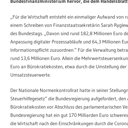
Bundesfinanzministerium hervor, die dem Handelsblatt 
„Für die Wirtschaft entsteht ein einmaliger Aufwand von ru
einem Schreiben von Finanzstaatssekretärin Sarah Ryglew
des Bundestags. „Davon sind rund 182,8 Millionen Euro d
Anpassung digitaler Prozessabläufe und 64,3 Millionen Eu
Informationspflicht zuzuordnen.“ Für die Verwaltung betr
rund 13,6 Millionen Euro. Allein die Mehrwertsteuersenkun
Euro an Bürokratiekosten, etwa durch die Umstellung der 
Umsatzsteuerwerte.
Der Nationale Normenkontrollrat hatte in seiner Stellu
Steuerhilfegesetz“ die Bundesregierung aufgefordert, de
Bürokratiekosten vor Abschluss des parlamentarischen Ver
Bundesregierung hat ein gut 170 Milliarden Euro schwere
die Wirtschaft nach den Einschränkungen durch die Coro