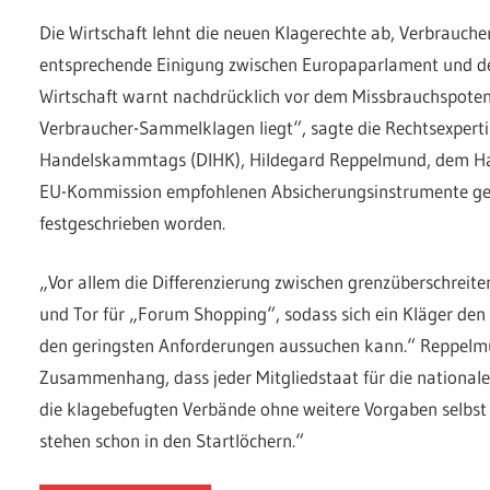
Die Wirtschaft lehnt die neuen Klagerechte ab, Verbrauch
entsprechende Einigung zwischen Europaparlament und de
Wirtschaft warnt nachdrücklich vor dem Missbrauchspotenz
Verbraucher-Sammelklagen liegt“, sagte die Rechtsexperti
Handelskammtags (DIHK), Hildegard Reppelmund, dem Hand
EU-Kommission empfohlenen Absicherungsinstrumente gege
festgeschrieben worden.
„Vor allem die Differenzierung zwischen grenzüberschreite
und Tor für „Forum Shopping“, sodass sich ein Kläger den 
den geringsten Anforderungen aussuchen kann.“ Reppelm
Zusammenhang, dass jeder Mitgliedstaat für die national
die klagebefugten Verbände ohne weitere Vorgaben selbst 
stehen schon in den Startlöchern.“