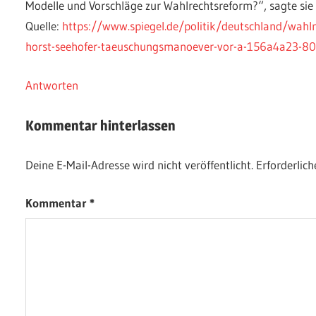
Modelle und Vorschläge zur Wahlrechtsreform?“, sagte si
Quelle:
https://www.spiegel.de/politik/deutschland/wahlre
horst-seehofer-taeuschungsmanoever-vor-a-156a4a23-8
Antworten
Kommentar hinterlassen
Deine E-Mail-Adresse wird nicht veröffentlicht.
Erforderlich
Kommentar
*