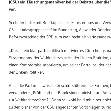
(CSU) ein Täuschungsmanöver bei der Debatte über die
vor.
Seehofer hatte mit Briefkopf seines Ministeriums und Ver
CSU-Landesgruppenchef im Bundestag, Alexander Dobrindt
Reformvorschlag der SPD zum Wahlrecht als verfassungswi
„Das ist ein klar parteipolitisch motiviertes Täuschungsm
Straetmanns, der Wahlrechtsexperte der Linken-Fraktion, 
einen Kompromiss sabotieren, um seiner Partei bei der näc
der Linken-Politiker.
Auch die Parlamentarische Geschäftsführerin der Grünen, 
verwundert: „Prüft jetzt der Bundesinnenminister auf Anf
zur Wahlrechtsreform?“ Dann sei wohl bald mit einer abl
zu den bisher von der CSU angedachten Vorschlägen zu rec